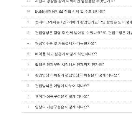
사진과 영상을 같이 의뢰하면 좋은점은 무엇인가요?
11
BGM(배경음악)을 직접 선택 할 수도 있나요?
10
썸데이그래피는 1인 2카메라 촬영인가요? 2인 촬영은 또 어떻
9
편집영상은 촬영 후 언제 받아볼 수 있나요? 또, 편집수정은 가
8
현금영수증 및 카드결제가 가능한가요?
예약을 하고 싶은데 어떻게 하면되나요?
6
촬영은 언제부터 시작해서 언제까지 인가요?
5
촬영영상의 화질과 편집영상의 화질은 어떻게 되나요?
4
편집방식은 어떻게 나누어 지나요?
3
견적과 상품구성은 어떻게 되나요?
2
영상의 기본구성은 어떻게 되나요?
1