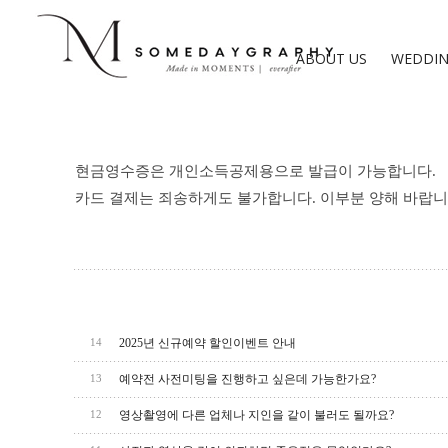
ABOUT US
WEDDIN
현금영수증은
개인소득공제용으로
발급이
가능합니다
.
카드
결제는
죄송하게도
불가합니다
.
이부분
양해
바랍니
2025년 신규예약 할인이벤트 안내
14
예약전 사전미팅을 진행하고 싶은데 가능한가요?
13
영상촬영에 다른 업체나 지인을 같이 불러도 될까요?
12