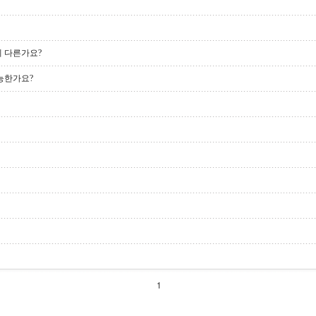
게 다른가요?
능한가요?
1