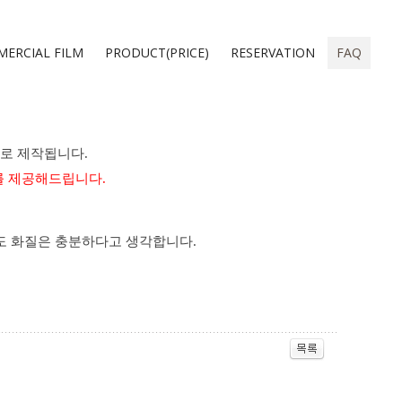
ERCIAL FILM
PRODUCT(PRICE)
RESERVATION
FAQ
질로 제작됩니다.
를 제공해드립니다.
도
화질은
충분하다고
생각합니다
.