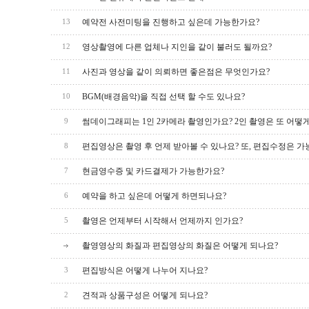
예약전 사전미팅을 진행하고 싶은데 가능한가요?
13
영상촬영에 다른 업체나 지인을 같이 불러도 될까요?
12
사진과 영상을 같이 의뢰하면 좋은점은 무엇인가요?
11
BGM(배경음악)을 직접 선택 할 수도 있나요?
10
썸데이그래피는 1인 2카메라 촬영인가요? 2인 촬영은 또 어떻
9
편집영상은 촬영 후 언제 받아볼 수 있나요? 또, 편집수정은 가
8
현금영수증 및 카드결제가 가능한가요?
7
예약을 하고 싶은데 어떻게 하면되나요?
6
촬영은 언제부터 시작해서 언제까지 인가요?
5
촬영영상의 화질과 편집영상의 화질은 어떻게 되나요?
편집방식은 어떻게 나누어 지나요?
3
견적과 상품구성은 어떻게 되나요?
2