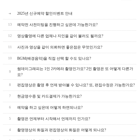
2025년 신규예약 할인이벤트 안내
예약전 사전미팅을 진행하고 싶은데 가능한가요?
13
영상촬영에 다른 업체나 지인을 같이 불러도 될까요?
12
사진과 영상을 같이 의뢰하면 좋은점은 무엇인가요?
11
BGM(배경음악)을 직접 선택 할 수도 있나요?
10
썸데이그래피는 1인 2카메라 촬영인가요? 2인 촬영은 또 어떻게 다른가
9
요?
편집영상은 촬영 후 언제 받아볼 수 있나요? 또, 편집수정은 가능한가요?
8
현금영수증 및 카드결제가 가능한가요?
7
예약을 하고 싶은데 어떻게 하면되나요?
6
촬영은 언제부터 시작해서 언제까지 인가요?
5
촬영영상의 화질과 편집영상의 화질은 어떻게 되나요?
4