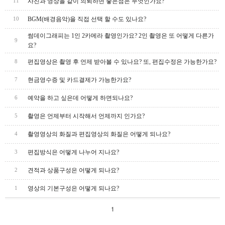
사진과 영상을 같이 의뢰하면 좋은점은 무엇인가요?
11
BGM(배경음악)을 직접 선택 할 수도 있나요?
10
썸데이그래피는 1인 2카메라 촬영인가요? 2인 촬영은 또 어떻게 다른가
9
요?
편집영상은 촬영 후 언제 받아볼 수 있나요? 또, 편집수정은 가능한가요?
8
현금영수증 및 카드결제가 가능한가요?
7
예약을 하고 싶은데 어떻게 하면되나요?
6
촬영은 언제부터 시작해서 언제까지 인가요?
5
촬영영상의 화질과 편집영상의 화질은 어떻게 되나요?
4
편집방식은 어떻게 나누어 지나요?
3
견적과 상품구성은 어떻게 되나요?
2
영상의 기본구성은 어떻게 되나요?
1
1